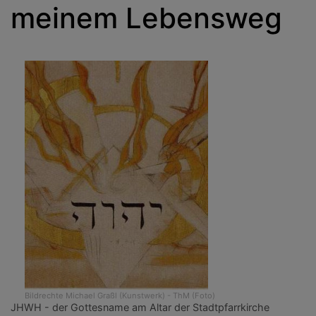
meinem Lebensweg
Bildrechte
Michael Graßl (Kunstwerk) - ThM (Foto)
JHWH - der Gottesname am Altar der Stadtpfarrkirche