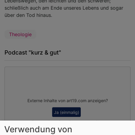
Lebenswegen, den leichten und den schweren;
schließlich auch am Ende unseres Lebens und sogar
über den Tod hinaus.
Theologie
Podcast "kurz & gut"
Externe Inhalte von art19.com anzeigen?
Ja (einmalig)
Datenschutzeinstellungen verwalten
Verwendung von