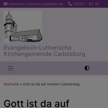
Direkt
pfarramt.cadolzburg@elkb.de
09103 - 82 18
zum
Inhalt
Evangelisch-Lutherische
Kirchengemeinde Cadolzburg
Hauptnavigation
Startseite
Gott ist da auf meinem Lebensweg
Gott ist da auf