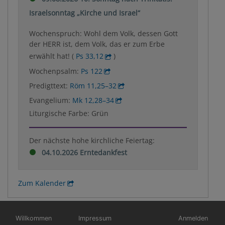
Israelsonntag „Kirche und Israel“
Wochenspruch: Wohl dem Volk, dessen Gott
der HERR ist, dem Volk, das er zum Erbe
erwählt hat! (
Ps 33,12
)
Wochenpsalm:
Ps 122
Predigttext:
Röm 11,25–32
Evangelium:
Mk 12,28–34
Liturgische Farbe: Grün
Der nächste hohe kirchliche Feiertag:
04.10.2026 Erntedankfest
Zum Kalender
Hauptnavigation
Fußbereichsmenü
Benutzermen
Willkommen
Impressum
Anmelden