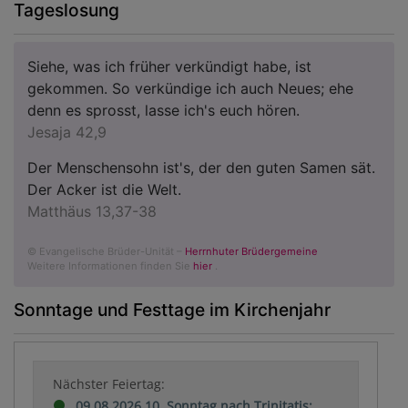
Tageslosung
Siehe, was ich früher verkündigt habe, ist
gekommen. So verkündige ich auch Neues; ehe
denn es sprosst, lasse ich's euch hören.
Jesaja 42,9
Der Menschensohn ist's, der den guten Samen sät.
Der Acker ist die Welt.
Matthäus 13,37-38
© Evangelische Brüder-Unität –
Herrnhuter Brüdergemeine
Weitere Informationen finden Sie
hier
.
Sonntage und Festtage im Kirchenjahr
Nächster Feiertag:
09.08.2026 10. Sonntag nach Trinitatis: