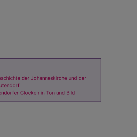
eschichte der Johanneskirche und der
utendorf
endorfer Glocken in Ton und Bild