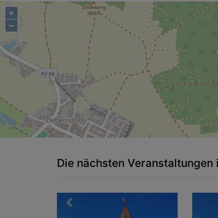
+
−
Die nächsten Veranstaltungen 
Zurück