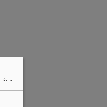
n möchten.
ageslosung