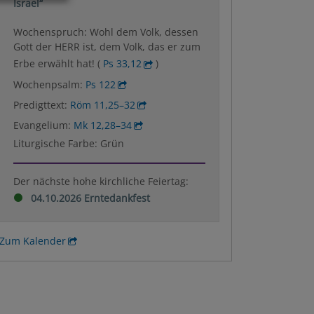
Israel“
Wochenspruch: Wohl dem Volk, dessen
Gott der HERR ist, dem Volk, das er zum
Erbe erwählt hat! (
Ps 33,12
)
Wochenpsalm:
Ps 122
Predigttext:
Röm 11,25–32
Evangelium:
Mk 12,28–34
Liturgische Farbe: Grün
Der nächste hohe kirchliche Feiertag:
04.10.2026 Erntedankfest
Zum Kalender