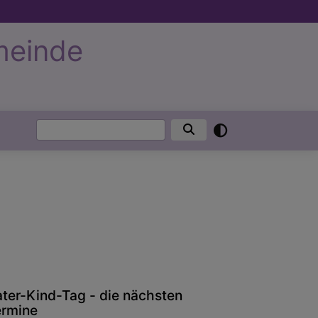
meinde
Suche
ater-Kind-Tag - die nächsten
ermine