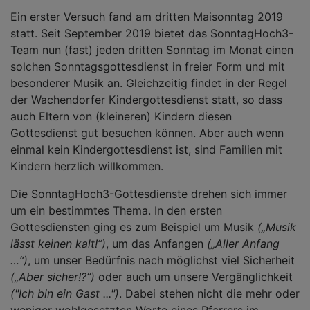
Ein erster Versuch fand am dritten Maisonntag 2019
statt. Seit September 2019 bietet das SonntagHoch3-
Team nun (fast) jeden dritten Sonntag im Monat einen
solchen Sonntagsgottesdienst in freier Form und mit
besonderer Musik an. Gleichzeitig findet in der Regel
der Wachendorfer Kindergottesdienst statt, so dass
auch Eltern von (kleineren) Kindern diesen
Gottesdienst gut besuchen können. Aber auch wenn
einmal kein Kindergottesdienst ist, sind Familien mit
Kindern herzlich willkommen.
Die SonntagHoch3-Gottesdienste drehen sich immer
um ein bestimmtes Thema. In den ersten
Gottesdiensten ging es zum Beispiel um Musik
(„Musik
lässt keinen kalt!“)
, um das Anfangen
(„Aller Anfang
…“)
, um unser Bedürfnis nach möglichst viel Sicherheit
(„Aber sicher!?“)
oder auch um unsere Vergänglichkeit
("Ich bin ein Gast ...")
. Dabei stehen nicht die mehr oder