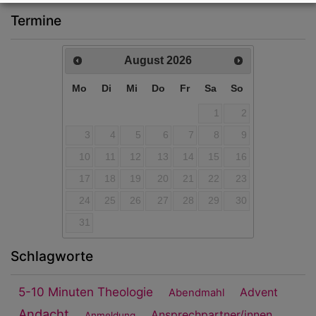
Termine
August
2026
Mo
Di
Mi
Do
Fr
Sa
So
1
2
3
4
5
6
7
8
9
10
11
12
13
14
15
16
17
18
19
20
21
22
23
24
25
26
27
28
29
30
31
Schlagworte
5-10 Minuten Theologie
Advent
Abendmahl
Andacht
Ansprechpartner/innen
Anmeldung