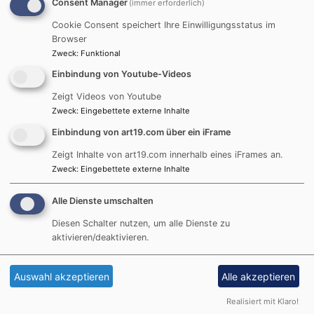
Consent Manager
(immer erforderlich)
Gottesdienst
Cookie Consent speichert Ihre Einwilligungsstatus im
Browser
Zweck
:
Funktional
Podcast "kurz & gut"
Einbindung von Youtube-Videos
Zeigt Videos von Youtube
Zweck
:
Eingebettete externe Inhalte
Einbindung von art19.com über ein iFrame
Zeigt Inhalte von art19.com innerhalb eines iFrames an.
Zweck
:
Eingebettete externe Inhalte
Externe Inhalte von art19.com anzeigen?
Alle Dienste umschalten
Ja (einmalig)
Diesen Schalter nutzen, um alle Dienste zu
Datenschutzeinstellungen verwalten
aktivieren/deaktivieren.
Auswahl akzeptieren
Alle akzeptieren
Realisiert mit Klaro!