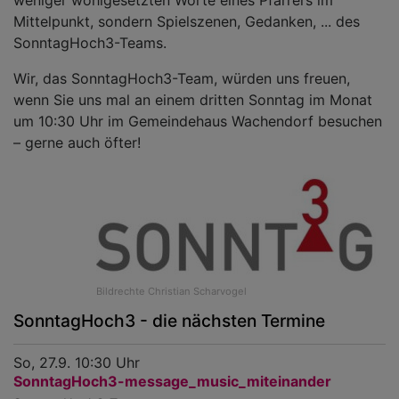
weniger wohlgesetzten Worte eines Pfarrers im
Mittelpunkt, sondern Spielszenen, Gedanken, ... des
SonntagHoch3-Teams.
Wir, das SonntagHoch3-Team, würden uns freuen,
wenn Sie uns mal an einem dritten Sonntag im Monat
um 10:30 Uhr im Gemeindehaus Wachendorf besuchen
– gerne auch öfter!
Bildrechte
Christian Scharvogel
SonntagHoch3 - die nächsten Termine
So, 27.9. 10:30 Uhr
SonntagHoch3-message_music_miteinander