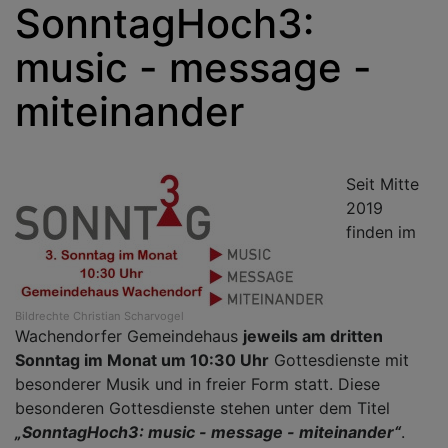
SonntagHoch3:
music - message -
miteinander
Seit Mitte
2019
finden im
Bildrechte
Christian Scharvogel
Wachendorfer Gemeindehaus
jeweils am dritten
Sonntag im Monat um 10:30 Uhr
Gottesdienste mit
besonderer Musik und in freier Form statt. Diese
besonderen Gottesdienste stehen unter dem Titel
„SonntagHoch3: music - message - miteinander“
.