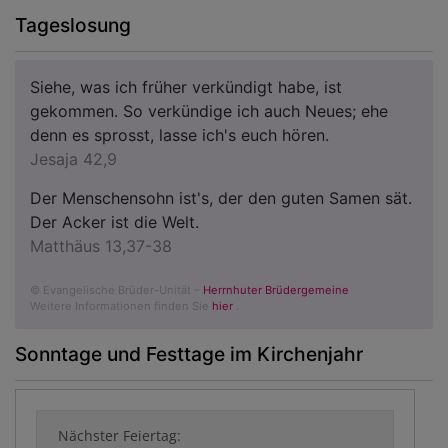
Tageslosung
Siehe, was ich früher verkündigt habe, ist
gekommen. So verkündige ich auch Neues; ehe
denn es sprosst, lasse ich's euch hören.
Jesaja 42,9
Der Menschensohn ist's, der den guten Samen sät.
Der Acker ist die Welt.
Matthäus 13,37-38
© Evangelische Brüder-Unität –
Herrnhuter Brüdergemeine
Weitere Informationen finden Sie
hier
.
Sonntage und Festtage im Kirchenjahr
Nächster Feiertag: