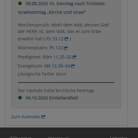
09.08.2026 10. Sonntag nach Trinitatis:
Israelsonntag „Kirche und Israel“
Wochenspruch: Wohl dem Volk, dessen Gott
der HERR ist, dem Volk, das er zum Erbe
erwählt hat! (
Ps 33,12
)
Wochenpsalm:
Ps 122
Predigttext:
Röm 11,25–32
Evangelium:
Mk 12,28–34
Liturgische Farbe: Grün
Der nächste hohe kirchliche Feiertag:
04.10.2026 Erntedankfest
Zum Kalender
Hauptnavigation
Fußbereichsmenü
Benutzermen