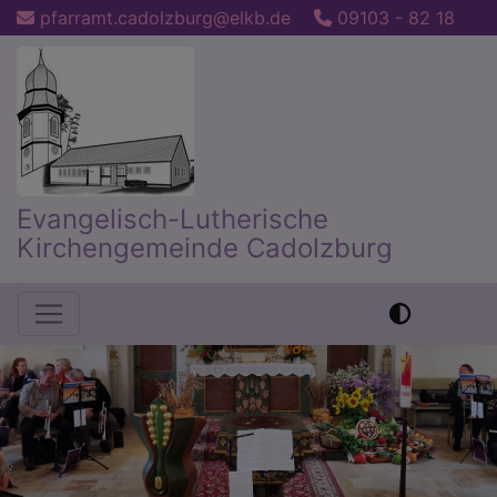
Direkt
pfarramt.cadolzburg@elkb.de
09103 - 82 18
zum
Inhalt
Evangelisch-Lutherische
Kirchengemeinde Cadolzburg
Hauptnavigation