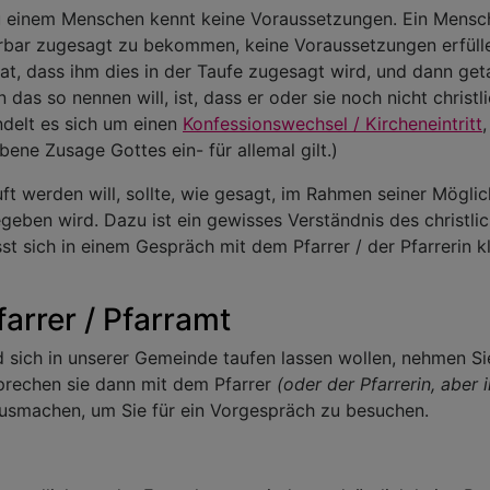
 einem Menschen kennt keine Voraussetzungen. Ein Mensc
ürbar zugesagt zu bekommen, keine Voraussetzungen erfüll
at, dass ihm dies in der Taufe zugesagt wird, und dann geta
as so nennen will, ist, dass er oder sie noch nicht christli
ndelt es sich um einen
Konfessionswechsel / Kircheneintritt
bene Zusage Gottes ein- für allemal gilt.)
ft werden will, sollte, wie gesagt, im Rahmen seiner Mögli
geben wird. Dazu ist ein gewisses Verständnis des christl
t sich in einem Gespräch mit dem Pfarrer / der Pfarrerin k
arrer / Pfarramt
d sich in unserer Gemeinde taufen lassen wollen, nehmen S
sprechen sie dann mit dem Pfarrer
(oder der Pfarrerin, aber
 ausmachen, um Sie für ein Vorgespräch zu besuchen.