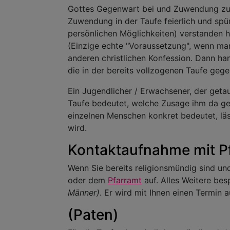
Gottes Gegenwart bei und Zuwendung zu
Zuwendung in der Taufe feierlich und sp
persönlichen Möglichkeiten) verstanden h
(Einzige echte "Voraussetzung", wenn man d
anderen christlichen Konfession. Dann ha
die in der bereits vollzogenen Taufe gege
Ein Jugendlicher / Erwachsener, der getau
Taufe bedeutet, welche Zusage ihm da ge
einzelnen Menschen konkret bedeutet, läss
wird.
Kontaktaufnahme mit Pf
Wenn Sie bereits religionsmündig sind un
oder dem
Pfarramt
auf. Alles Weitere be
Männer)
. Er wird mit Ihnen einen Termin
(Paten)