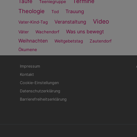
Termine
Taufe
Teeniegruppe
Theologie
Trauung
Tod
Video
Veranstaltung
Vater-Kind-Tag
Was uns bewegt
Väter
Wachendorf
Weihnachten
Weltgebetstag
Zautendorf
Ökumene
Fußbereichsmenü
Be
Impressum
Kontakt
Cookie-Einstellungen
Datenschutzerklärung
Barrierefreiheitserklärung