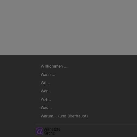
Hauptnavigation
Willkommen ...
Wann ...
Wo...
Wer...
Wie...
Was...
Warum... (und überhaupt)