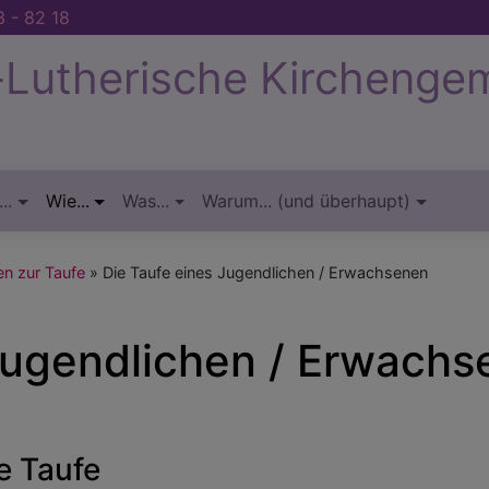
 - 82 18
-Lutherische Kirchenge
..
Wie...
Was...
Warum... (und überhaupt)
en zur Taufe
Die Taufe eines Jugendlichen / Erwachsenen
Jugendlichen / Erwach
e Taufe