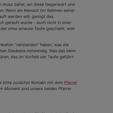
h muss daher, um diese Gegenwart und
en. Wenn ein Mensch (im Rahmen seiner
uft werden will, genügt das.
ch getauft wurde - auch nicht in einer
, der ohne erneute Taufe geschieht, weil
chkeiten "verstanden" haben, was die
ichen Glaubens notwendig. Was das beim
lären, das im Vorfeld der Taufe geführt
ie bitte zunächst Kontakt mit dem
Pfarrer
 im Moment sind unsere beiden Pfarrer