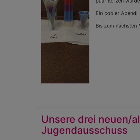
paar Kerzen wurde
Ein cooler Abend!
Bis zum nächsten 
Unsere drei neuen/a
Jugendausschuss