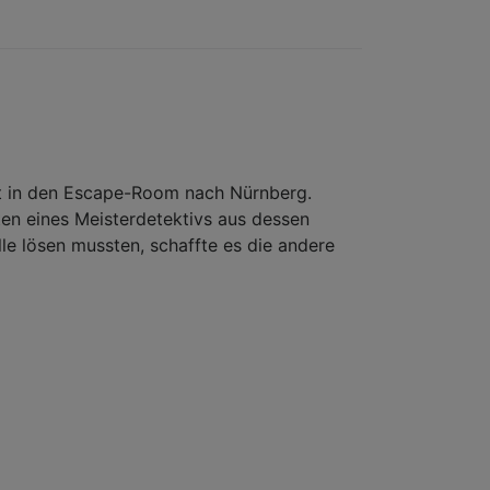
Unser
nächster
Jugendkellerausf
...
lt in den Escape-Room nach Nürnberg.
en eines Meisterdetektivs aus dessen
le lösen mussten, schaffte es die andere