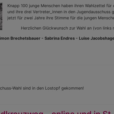
Knapp 100 junge Menschen haben ihren Wahlzettel fü
und ihre drei Vertreter_innen in den Jugendausschuss 
jetzt für zwei Jahre ihre Stimme für die jungen Mensc
Herzlichen Glückwunsch zur Wahl an (von links 
imon Brechetsbauer - Sabrina Endres - Luise Jacobshag
schuss-Wahl sind in den Lostopf gekommen!