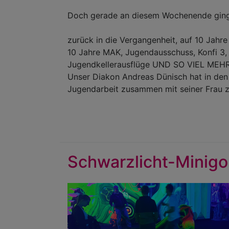
Doch gerade an diesem Wochenende gingen
zurück in die Vergangenheit, auf 10 Jahre
10 Jahre MAK, Jugendausschuss, Konfi 3, K
Jugendkellerausflüge UND SO VIEL MEHR.
Unser Diakon Andreas Dünisch hat in den l
Jugendarbeit zusammen mit seiner Frau z
Schwarzlicht-Minigo