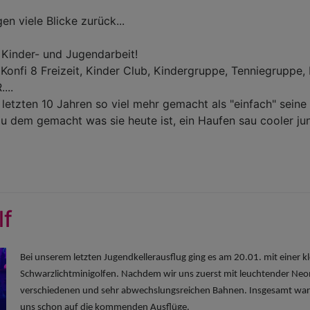
 viele Blicke zurück...
 Kinder- und Jugendarbeit!
onfi 8 Freizeit, Kinder Club, Kindergruppe, Tenniegruppe, P
...
etzten 10 Jahren so viel mehr gemacht als "einfach" seine Ar
u dem gemacht was sie heute ist, ein Haufen sau cooler j
lf
Bei unserem letzten Jugendkellerausflug ging es am 20.01. mit einer
Schwarzlichtminigolfen. Nachdem wir uns zuerst mit leuchtender Neo
verschiedenen und sehr abwechslungsreichen Bahnen. Insgesamt war 
uns schon auf die kommenden Ausflüge.