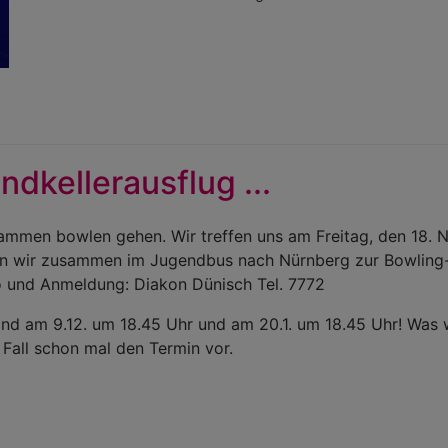
dkellerausflug ...
zusammen bowlen gehen. Wir treffen uns am Freitag, den 18
n wir zusammen im Jugendbus nach Nürnberg zur Bowling-B
fo und Anmeldung: Diakon Dünisch Tel. 7772
nd am 9.12. um 18.45 Uhr und am 20.1. um 18.45 Uhr! Was 
Fall schon mal den Termin vor.