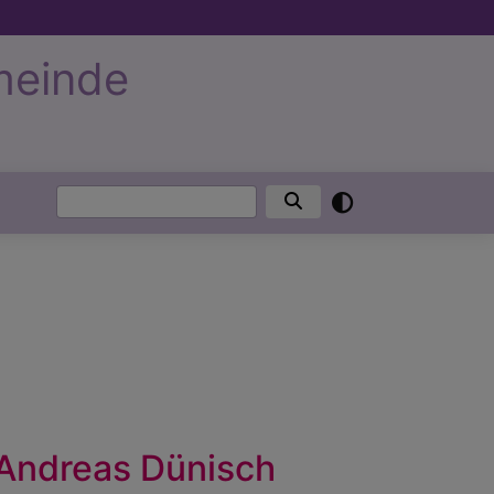
meinde
Suche
 Andreas Dünisch