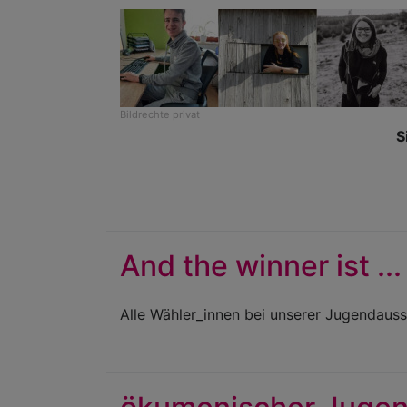
Bildrechte
privat
S
And the winner ist ...
Alle Wähler_innen bei unserer Jugendaus