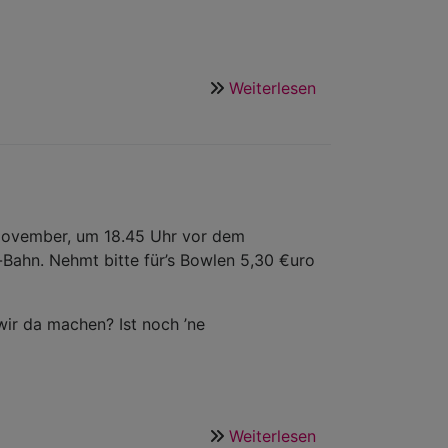
Weiterlesen
über
Schwarzlicht-
Minigolf
. November, um 18.45 Uhr vor dem
ahn. Nehmt bitte für’s Bowlen 5,30 €uro
wir da machen? Ist noch ’ne
Weiterlesen
über