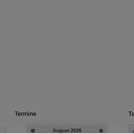
Termine
T
August
2026