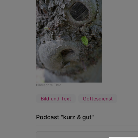
Bildrechte
ThM
Bild und Text
Gottesdienst
Podcast "kurz & gut"