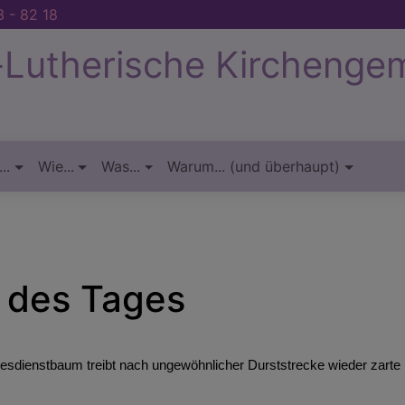
 - 82 18
-Lutherische Kirchenge
..
Wie...
Was...
Warum... (und überhaupt)
 des Tages
tesdienstbaum treibt nach ungewöhnlicher Durststrecke wieder zarte 