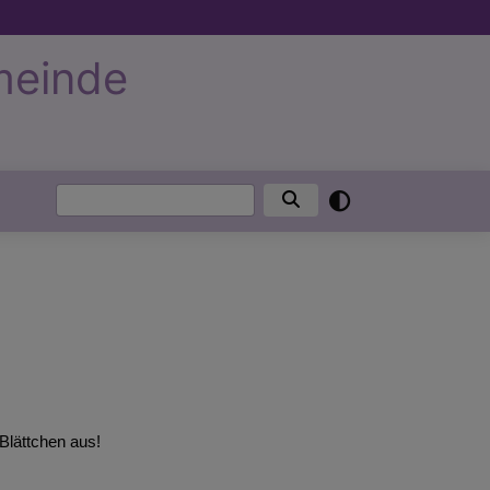
meinde
Suche
Blättchen aus!