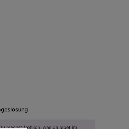
ageslosung
Du machst fröhlich, was da lebet im