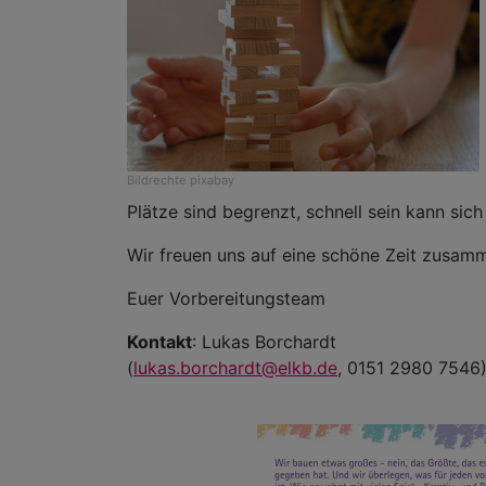
Bildrechte
pixabay
Plätze sind begrenzt, schnell sein kann sich
Wir freuen uns auf eine schöne Zeit zusam
Euer Vorbereitungsteam
Kontakt
: Lukas Borchardt
(
lukas.borchardt@elkb.de
, 0151 2980 7546