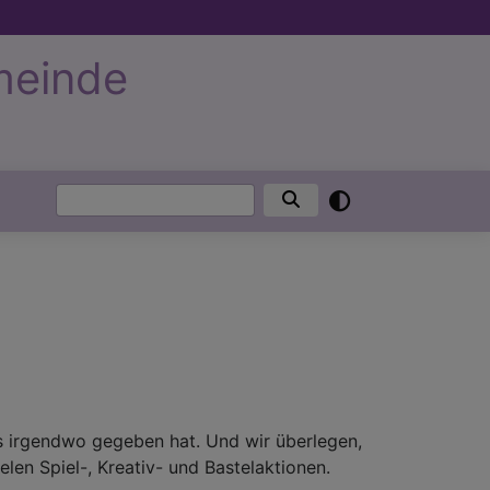
meinde
Suche
s irgendwo gegeben hat. Und wir überlegen,
elen Spiel-, Kreativ- und Bastelaktionen.