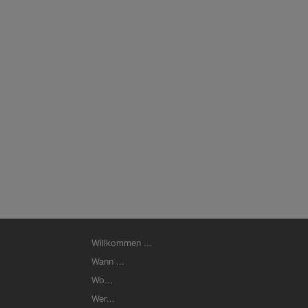
Hauptnavigation
Willkommen ...
Wann ...
Wo...
Wer...