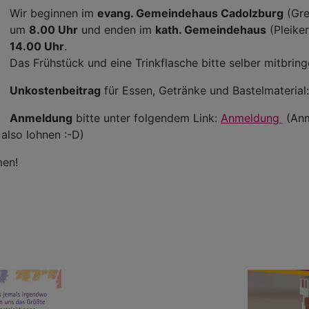
Wir beginnen im
evang. Gemeindehaus Cadolzburg
(Gre
um
8.00 Uhr
und enden im
kath. Gemeindehaus
(Pleike
14.00 Uhr
.
Das Frühstück und eine Trinkflasche bitte selber mitbri
Unkostenbeitrag
für Essen, Getränke und Bastelmaterial:
Anmeldung
bitte unter folgendem Link:
Anmeldung
(Anm
 also lohnen :-D)
men!
)