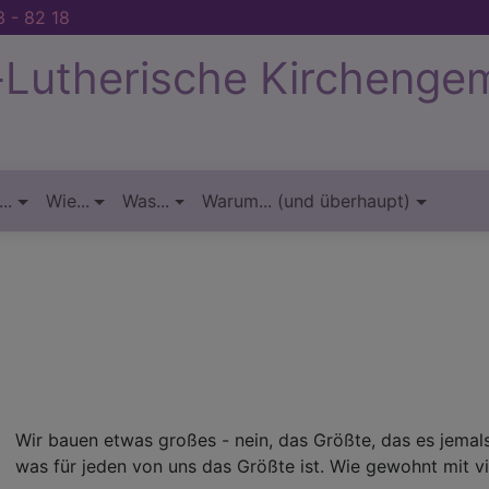
 - 82 18
-Lutherische Kirchenge
..
Wie...
Was...
Warum... (und überhaupt)
Wir bauen etwas großes - nein, das Größte, das es jemal
was für jeden von uns das Größte ist. Wie gewohnt mit vi