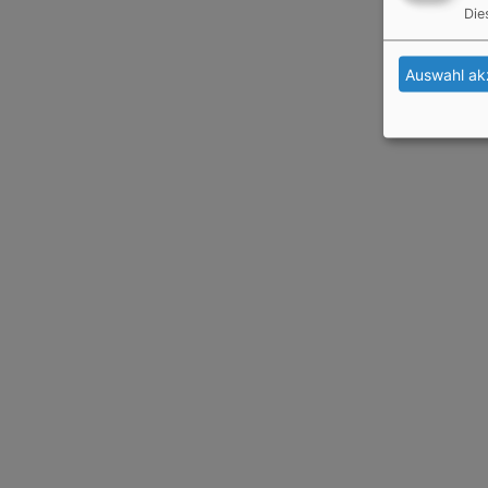
Die
Auswahl ak