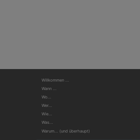
Hauptnavigation
Willkommen ...
Wann ...
Wo...
Wer...
Wie...
Was...
Warum... (und überhaupt)