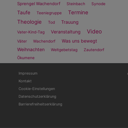
Sprengel Wachendorf
Steinbach
Synode
Termine
Taufe
Teeniegruppe
Theologie
Trauung
Tod
Video
Veranstaltung
Vater-Kind-Tag
Was uns bewegt
Väter
Wachendorf
Weihnachten
Weltgebetstag
Zautendorf
Ökumene
Fußbereichsmenü
Be
Impressum
Kontakt
Cookie-Einstellungen
Datenschutzerklärung
Barrierefreiheitserklärung