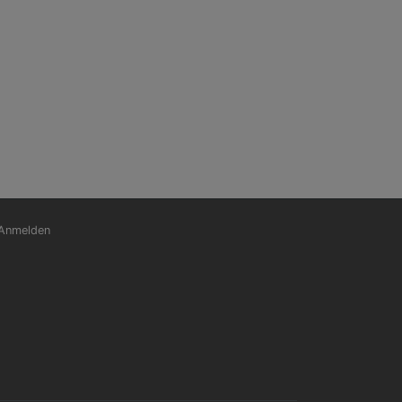
nutzermenü
Anmelden