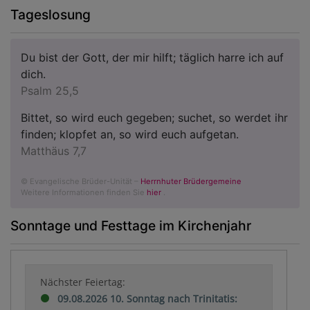
Tageslosung
Du bist der Gott, der mir hilft; täglich harre ich auf
dich.
Psalm 25,5
Bittet, so wird euch gegeben; suchet, so werdet ihr
finden; klopfet an, so wird euch aufgetan.
Matthäus 7,7
© Evangelische Brüder-Unität –
Herrnhuter Brüdergemeine
Weitere Informationen finden Sie
hier
.
Sonntage und Festtage im Kirchenjahr
Nächster Feiertag:
09.08.2026 10. Sonntag nach Trinitatis: