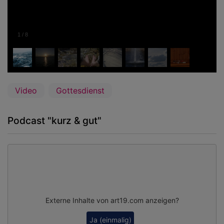
1
/
8
Video
Gottesdienst
Podcast "kurz & gut"
Externe Inhalte von art19.com anzeigen?
Ja (einmalig)