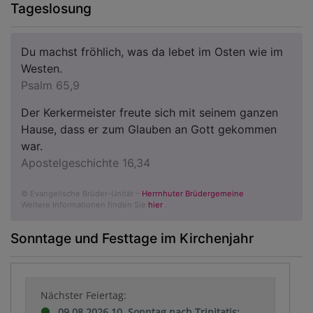
Tageslosung
Du machst fröhlich, was da lebet im Osten wie im
Westen.
Psalm 65,9
Der Kerkermeister freute sich mit seinem ganzen
Hause, dass er zum Glauben an Gott gekommen
war.
Apostelgeschichte 16,34
© Evangelische Brüder-Unität –
Herrnhuter Brüdergemeine
Weitere Informationen finden Sie
hier
.
Sonntage und Festtage im Kirchenjahr
Nächster Feiertag:
09.08.2026 10. Sonntag nach Trinitatis: