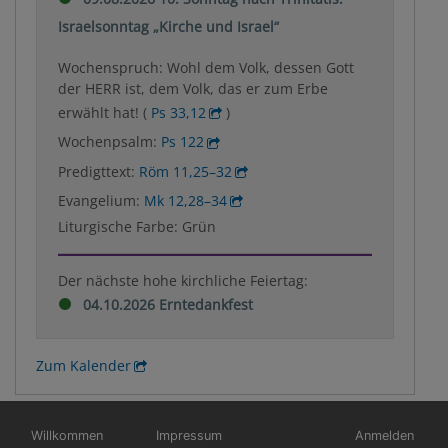
Israelsonntag „Kirche und Israel“
Wochenspruch: Wohl dem Volk, dessen Gott
der HERR ist, dem Volk, das er zum Erbe
erwählt hat! (
Ps 33,12
)
Wochenpsalm:
Ps 122
Predigttext:
Röm 11,25–32
Evangelium:
Mk 12,28–34
Liturgische Farbe: Grün
Der nächste hohe kirchliche Feiertag:
04.10.2026 Erntedankfest
Zum Kalender
Hauptnavigation
Fußbereichsmenü
Benutzermen
Willkommen
Impressum
Anmelden