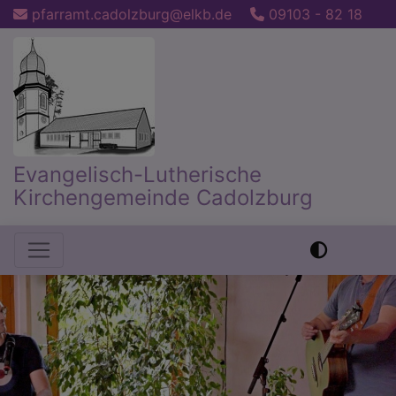
Direkt
pfarramt.cadolzburg@elkb.de
09103 - 82 18
zum
Inhalt
Evangelisch-Lutherische
Kirchengemeinde Cadolzburg
Hauptnavigation