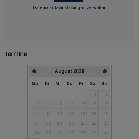
Datenschutzeinstellungen verwalten
Termine
August
2026
Mo
Di
Mi
Do
Fr
Sa
So
1
2
3
4
5
6
7
8
9
10
11
12
13
14
15
16
17
18
19
20
21
22
23
24
25
26
27
28
29
30