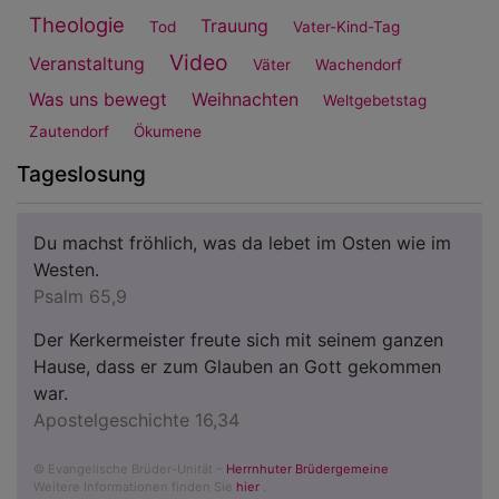
Theologie
Trauung
Tod
Vater-Kind-Tag
Video
Veranstaltung
Väter
Wachendorf
Was uns bewegt
Weihnachten
Weltgebetstag
Zautendorf
Ökumene
Tageslosung
Du machst fröhlich, was da lebet im Osten wie im
Westen.
Psalm 65,9
Der Kerkermeister freute sich mit seinem ganzen
Hause, dass er zum Glauben an Gott gekommen
war.
Apostelgeschichte 16,34
© Evangelische Brüder-Unität –
Herrnhuter Brüdergemeine
Weitere Informationen finden Sie
hier
.