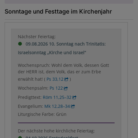
Sonntage und Festtage im Kirchenjahr
Nächster Feiertag:
09.08.2026 10. Sonntag nach Trinitatis:
Israelsonntag „Kirche und Israel“
Wochenspruch: Wohl dem Volk, dessen Gott
der HERR ist, dem Volk, das er zum Erbe
erwählt hat! (
Ps 33,12
)
Wochenpsalm:
Ps 122
Predigttext:
Röm 11,25–32
Evangelium:
Mk 12,28–34
Liturgische Farbe: Grün
Der nächste hohe kirchliche Feiertag: